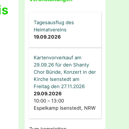
is
Tagesausflug des
Heimatvereins
19.09.2026
Kartenvorverkauf am
29.09.26 für den Shanty
Chor Bünde, Konzert in der
Kirche Isenstedt am
Freitag den 27.11.2026
29.09.2026
10:00
–
13:00
Espelkamp Isenstedt, NRW
Zum kompletten