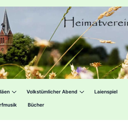
läen
Volkstümlicher Abend
Laienspiel
rfmusik
Bücher