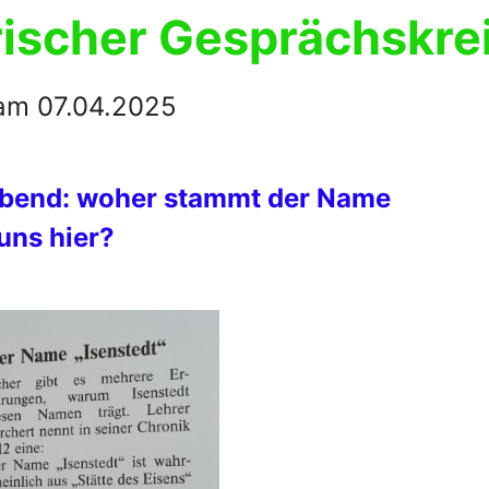
orischer Gesprächskre
 am 07.04.2025
bend: woher stammt der Name
uns hier?