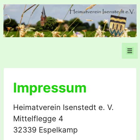
↓
Zum
Inhalt
Men
Impressum
Heimatverein Isenstedt e. V.
Mittelflegge 4
32339 Espelkamp