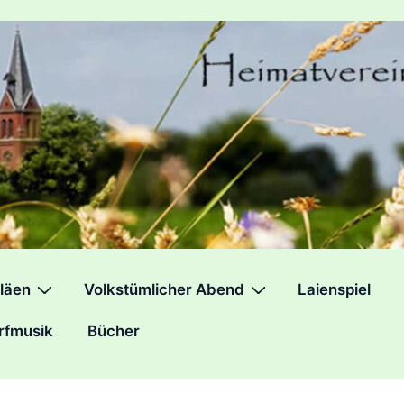
läen
Volkstümlicher Abend
Laienspiel
rfmusik
Bücher