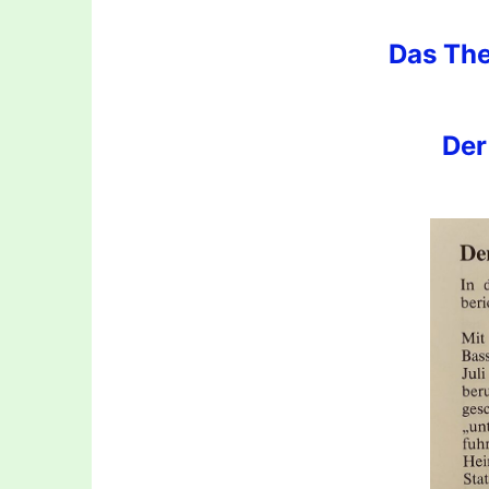
Das Th
Der