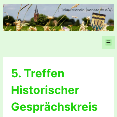
↓
Zum
Inhalt
Men
5. Treffen
Historischer
Gesprächskreis