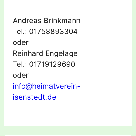
Andreas Brinkmann
Tel.: 01758893304
oder
Reinhard Engelage
Tel.: 01719129690
oder
info@heimatverein-
isenstedt.de