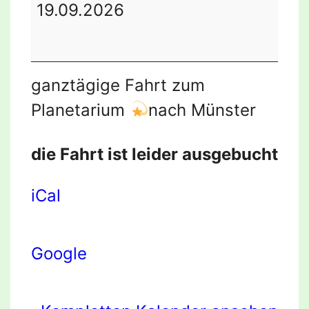
des
19.09.2026
Heimatvereins
ganztägige Fahrt zum
Planetarium
nach Münster
die Fahrt ist leider ausgebucht
iCal
Google