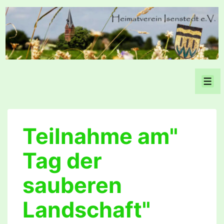
↓
Zum
Inhalt
Men
Teilnahme am"
Tag der
sauberen
Landschaft"