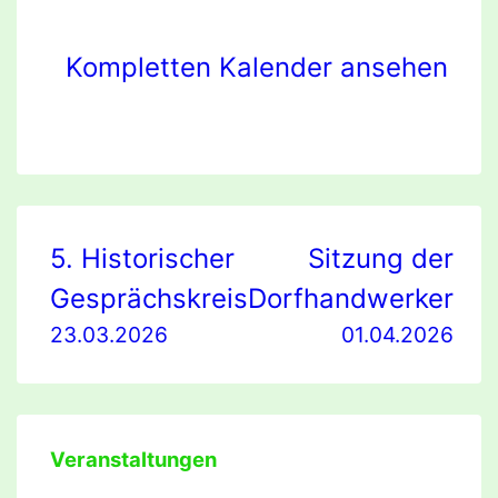
Kompletten Kalender ansehen
Beitragsnavigation
5. Historischer
Sitzung der
Gesprächskreis
Dorfhandwerker
23.03.2026
01.04.2026
Veranstaltungen