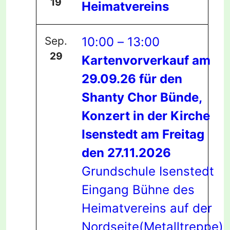
19
Heimatvereins
Sep.
10:00
–
13:00
29
Kartenvorverkauf am
29.09.26 für den
Shanty Chor Bünde,
Konzert in der Kirche
Isenstedt am Freitag
den 27.11.2026
Grundschule Isenstedt
Eingang Bühne des
Heimatvereins auf der
Nordseite(Metalltreppe)