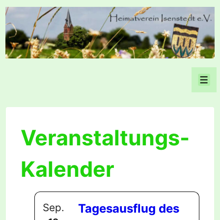
↓
Zum
Inhalt
Men
Veranstaltungs-
Kalender
Sep.
Tagesausflug des