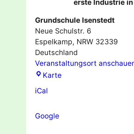
erste Industrie i
Grundschule Isenstedt
Neue Schulstr. 6
Espelkamp
,
NRW
32339
Deutschland
Veranstaltungsort anschaue
Grundschule
Karte
Isenstedt
iCal
Google