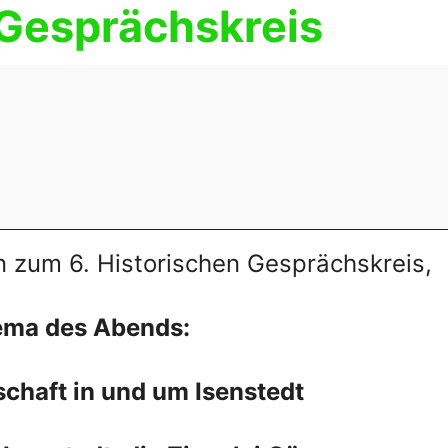
 Gesprächskreis
n zum 6. Historischen Gesprächskreis,
ma des Abends:
schaft in und um Isenstedt